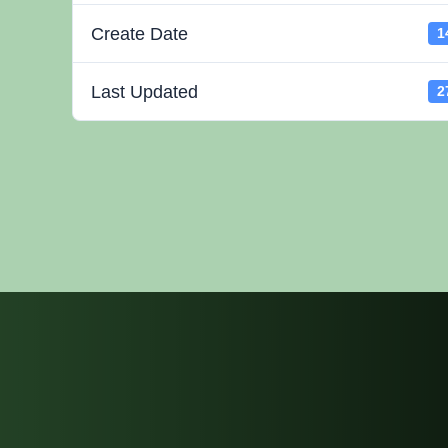
Create Date
1
Last Updated
2