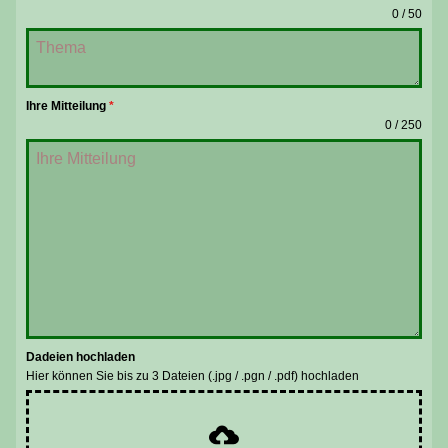
0 / 50
Ihre Mitteilung
*
0 / 250
Dadeien hochladen
Hier können Sie bis zu 3 Dateien (.jpg / .pgn / .pdf) hochladen