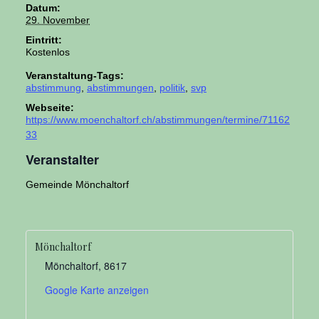
Datum:
29. November
Eintritt:
Kostenlos
Veranstaltung-Tags:
abstimmung
,
abstimmungen
,
politik
,
svp
Webseite:
https://www.moenchaltorf.ch/abstimmungen/termine/71162
33
Veranstalter
Gemeinde Mönchaltorf
Mönchaltorf
Mönchaltorf
,
8617
Google Karte anzeigen