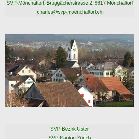
SVP-Mönchaltorf, Bruggächerstrasse 2, 8617 Mönchaltorf
charles@svp-moenchaltorf.ch
SVP Bezirk Uster
SVP Kanton Zürich