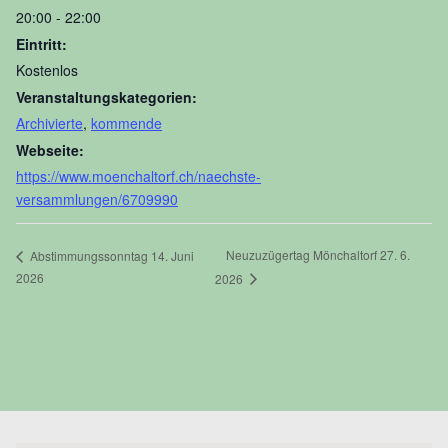
20:00 - 22:00
Eintritt:
Kostenlos
Veranstaltungskategorien:
Archivierte
,
kommende
Webseite:
https://www.moenchaltorf.ch/naechste-
versammlungen/6709990
Neuzuzügertag Mönchaltorf 27. 6.
Abstimmungssonntag 14. Juni
2026
2026