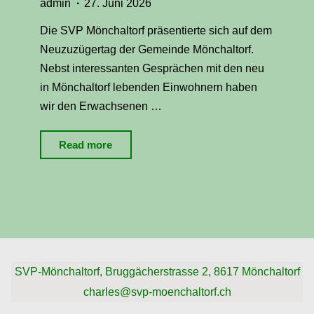
admin
27. Juni 2026
Die SVP Mönchaltorf präsentierte sich auf dem
Neuzuzügertag der Gemeinde Mönchaltorf.
Nebst interessanten Gesprächen mit den neu
in Mönchaltorf lebenden Einwohnern haben
wir den Erwachsenen …
"Neuzuzügertag
Read more
Mönchaltorf
2026"
SVP-Mönchaltorf, Bruggächerstrasse 2, 8617 Mönchaltorf
charles@svp-moenchaltorf.ch