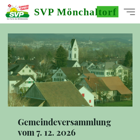
Skip
SVP Mönchaltorf
to
Home
content
Gemeindeversammlung
vom 7. 12. 2026